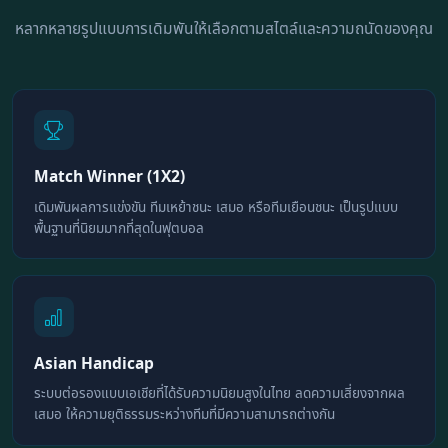
หลากหลายรูปแบบการเดิมพันให้เลือกตามสไตล์และความถนัดของคุณ
Match Winner (1X2)
เดิมพันผลการแข่งขัน ทีมเหย้าชนะ เสมอ หรือทีมเยือนชนะ เป็นรูปแบบ
พื้นฐานที่นิยมมากที่สุดในฟุตบอล
Asian Handicap
ระบบต่อรองแบบเอเชียที่ได้รับความนิยมสูงในไทย ลดความเสี่ยงจากผล
เสมอ ให้ความยุติธรรมระหว่างทีมที่มีความสามารถต่างกัน