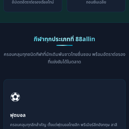
อัปเดตอัตราต่อรองเรียลไทม์
ถอนเงินเฉลี่ย
กีฬาทุกประเภทที่ 88allin
ครอบคลุมทุกชนิดกีฬาที่นักเดิมพันชาวไทยชื่นชอบ พร้อมอัตราต่อรอง
ที่แข่งขันได้ในตลาด
⚽
ฟุตบอล
ครอบคลุมทุกลีกสำคัญ ตั้งแต่ฟุตบอลไทยลีก พรีเมียร์ลีกอังกฤษ ลาลี