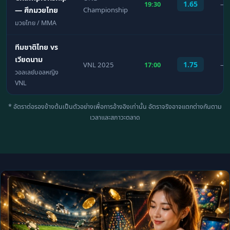
1.65
19:30
—
— ศึกมวยไทย
Championship
มวยไทย / MMA
ทีมชาติไทย vs
เวียดนาม
1.75
VNL 2025
17:00
—
วอลเลย์บอลหญิง
VNL
* อัตราต่อรองข้างต้นเป็นตัวอย่างเพื่อการอ้างอิงเท่านั้น อัตราจริงอาจแตกต่างกันตาม
เวลาและสภาวะตลาด