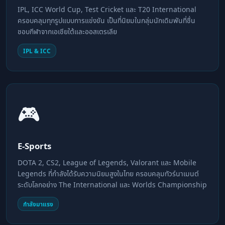
IPL, ICC World Cup, Test Cricket และ T20 International
ครอบคลุมทุกรูปแบบการแข่งขัน เป็นที่นิยมในกลุ่มนักเดิมพันที่ชื่น
ชอบกีฬาจากเอเชียใต้และออสเตรเลีย
IPL & ICC
🎮
E-Sports
DOTA 2, CS2, League of Legends, Valorant และ Mobile
Legends ที่กำลังได้รับความนิยมสูงในไทย ครอบคลุมทัวร์นาเมนต์
ระดับโลกอย่าง The International และ Worlds Championship
กำลังมาแรง