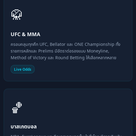
🥋
UFC & MMA
ครอบคลุมทุกศึก UFC, Bellator และ ONE Championship ทั้ง
รายการหลักและ Prelims มีอัตราต่อรองแบบ Moneyline,
Method of Victory และ Round Betting ให้เลือกหลากหลาย
Live Odds
🏀
บาสเกตบอล