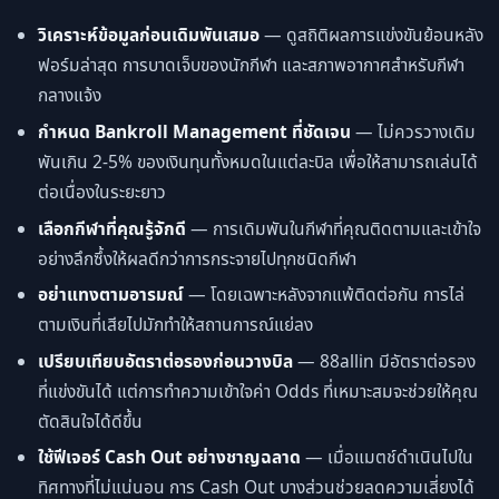
วิเคราะห์ข้อมูลก่อนเดิมพันเสมอ
— ดูสถิติผลการแข่งขันย้อนหลัง
ฟอร์มล่าสุด การบาดเจ็บของนักกีฬา และสภาพอากาศสำหรับกีฬา
กลางแจ้ง
กำหนด Bankroll Management ที่ชัดเจน
— ไม่ควรวางเดิม
พันเกิน 2-5% ของเงินทุนทั้งหมดในแต่ละบิล เพื่อให้สามารถเล่นได้
ต่อเนื่องในระยะยาว
เลือกกีฬาที่คุณรู้จักดี
— การเดิมพันในกีฬาที่คุณติดตามและเข้าใจ
อย่างลึกซึ้งให้ผลดีกว่าการกระจายไปทุกชนิดกีฬา
อย่าแทงตามอารมณ์
— โดยเฉพาะหลังจากแพ้ติดต่อกัน การไล่
ตามเงินที่เสียไปมักทำให้สถานการณ์แย่ลง
เปรียบเทียบอัตราต่อรองก่อนวางบิล
— 88allin มีอัตราต่อรอง
ที่แข่งขันได้ แต่การทำความเข้าใจค่า Odds ที่เหมาะสมจะช่วยให้คุณ
ตัดสินใจได้ดีขึ้น
ใช้ฟีเจอร์ Cash Out อย่างชาญฉลาด
— เมื่อแมตช์ดำเนินไปใน
ทิศทางที่ไม่แน่นอน การ Cash Out บางส่วนช่วยลดความเสี่ยงได้