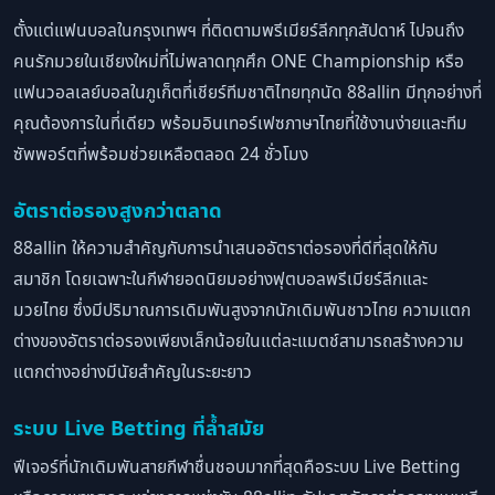
ตั้งแต่แฟนบอลในกรุงเทพฯ ที่ติดตามพรีเมียร์ลีกทุกสัปดาห์ ไปจนถึง
คนรักมวยในเชียงใหม่ที่ไม่พลาดทุกศึก ONE Championship หรือ
แฟนวอลเลย์บอลในภูเก็ตที่เชียร์ทีมชาติไทยทุกนัด 88allin มีทุกอย่างที่
คุณต้องการในที่เดียว พร้อมอินเทอร์เฟซภาษาไทยที่ใช้งานง่ายและทีม
ซัพพอร์ตที่พร้อมช่วยเหลือตลอด 24 ชั่วโมง
อัตราต่อรองสูงกว่าตลาด
88allin ให้ความสำคัญกับการนำเสนออัตราต่อรองที่ดีที่สุดให้กับ
สมาชิก โดยเฉพาะในกีฬายอดนิยมอย่างฟุตบอลพรีเมียร์ลีกและ
มวยไทย ซึ่งมีปริมาณการเดิมพันสูงจากนักเดิมพันชาวไทย ความแตก
ต่างของอัตราต่อรองเพียงเล็กน้อยในแต่ละแมตช์สามารถสร้างความ
แตกต่างอย่างมีนัยสำคัญในระยะยาว
ระบบ Live Betting ที่ล้ำสมัย
ฟีเจอร์ที่นักเดิมพันสายกีฬาชื่นชอบมากที่สุดคือระบบ Live Betting