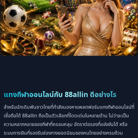
แทงกีฬาออนไลน์กับ 88allin ดีอย่างไร
สำหรับนักเดิมพันชาวไทยที่กำลังมองหาแพลตฟอร์มแทงกีฬาออนไลน์ที่
เชื่อถือได้ 88allin ถือเป็นตัวเลือกที่โดดเด่นในหลายด้าน ไม่ว่าจะเป็น
ความหลากหลายของกีฬาที่ครอบคลุม อัตราต่อรองที่แข่งขันได้ หรือ
ระบบการเงินที่รองรับช่องทางยอดนิยมของคนไทยอย่างครบถ้วน