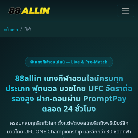
กีฬา
หน้าแรก
⚽ แทงกีฬาออนไลน์ — Live & Pre-Match
88allin แทงกีฬาออนไลน์ครบทุก
ประเภท ฟุตบอล มวยไทย UFC อัตราต่อ
รองสูง ฝาก-ถอนผ่าน PromptPay
ตลอด 24 ชั่วโมง
ครอบคลุมทุกลีกทั่วโลก ตั้งแต่ฟุตบอลไทยลีกถึงพรีเมียร์ลีก
มวยไทย UFC ONE Championship และอีกกว่า 30 ชนิดกีฬา