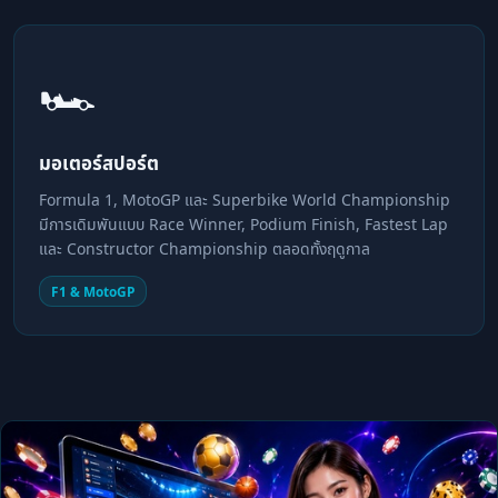
🏎️
มอเตอร์สปอร์ต
Formula 1, MotoGP และ Superbike World Championship
มีการเดิมพันแบบ Race Winner, Podium Finish, Fastest Lap
และ Constructor Championship ตลอดทั้งฤดูกาล
F1 & MotoGP