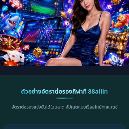
ตัวอย่างอัตราต่อรองกีฬาที่ 88allin
อัตราต่อรองแข่งขันได้ในตลาด อัปเดตแบบเรียลไทม์ทุกแมตช์