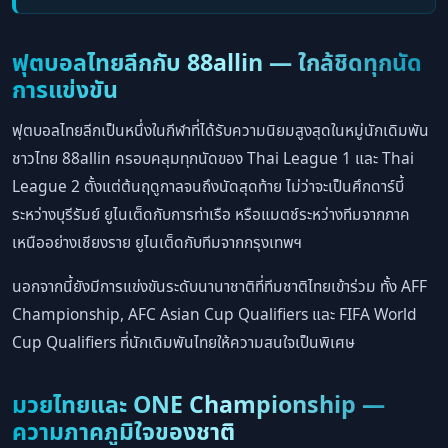
ฟุตบอลไทยลีกกับ 88allin — ใกล้ชิดทุกนัด
การแข่งขัน
ฟุตบอลไทยลีกเป็นหนึ่งในกีฬาที่ได้รับความนิยมสูงสุดในหมู่นักเดิมพัน
ชาวไทย 88allin ครอบคลุมทุกนัดของ Thai League 1 และ Thai
League 2 ตั้งแต่ต้นฤดูกาลจนถึงนัดสุดท้าย ไม่ว่าจะเป็นศึกดาร์บี้
ระหว่างบุรีรัมย์ ยูไนเต็ดกับการท่าเรือ หรือแมตช์ระหว่างทีมจากภาค
เหนืออย่างเชียงราย ยูไนเต็ดกับทีมจากกรุงเทพฯ
นอกจากนี้ยังมีการแข่งขันระดับนานาชาติที่ทีมชาติไทยเข้าร่วม ทั้ง AFF
Championship, AFC Asian Cup Qualifiers และ FIFA World
Cup Qualifiers ที่นักเดิมพันไทยให้ความสนใจเป็นพิเศษ
มวยไทยและ ONE Championship —
ความภาคภูมิใจของชาติ