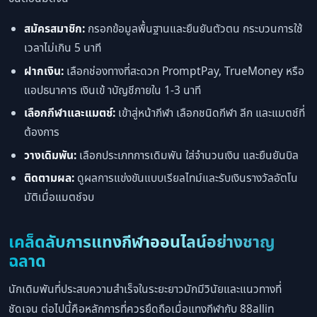
สมัครสมาชิก:
กรอกข้อมูลพื้นฐานและยืนยันตัวตน กระบวนการใช้
เวลาไม่เกิน 5 นาที
ฝากเงิน:
เลือกช่องทางที่สะดวก PromptPay, TrueMoney หรือ
แอปธนาคาร เงินเข้ าบัญชีภายใน 1-3 นาที
เลือกกีฬาและแมตช์:
เข้าสู่หน้ากีฬา เลือกชนิดกีฬา ลีก และแมตช์ที่
ต้องการ
วางเดิมพัน:
เลือกประเภทการเดิมพัน ใส่จำนวนเงิน และยืนยันบิล
ติดตามผล:
ดูผลการแข่งขันแบบเรียลไทม์และรับเงินรางวัลอัตโน
มัติเมื่อแมตช์จบ
เคล็ดลับการแทงกีฬาออนไลน์อย่างชาญ
ฉลาด
นักเดิมพันที่ประสบความสำเร็จในระยะยาวมักมีวินัยและแนวทางที่
ชัดเจน ต่อไปนี้คือหลักการที่ควรยึดถือเมื่อแทงกีฬากับ 88allin