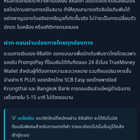
หรือการแทงสดระหว่างการแข่งขัน 88allin อัปเดตอัตราต่อรองแบบเรี
ยลไทม์ตามสถานการณ์ในสนาม ทำให้คุณสามารถตัดสินใจเดิมพันได้
อย่างชาญฉลาดโดยอิงจากข้อมูลที่เกิดขึ้นจริง ไม่ว่าจะเป็นการเปลี่ยนตัว
นักเตะ ใบเหลือง หรือสถิติการครองบอล
ฝาก-ถอนผ่านช่องทางไทยทุกช่องทาง
ระบบการเงินของ 88allin ออกแบบมาเพื่อนักเดิมพันชาวไทยโดยเฉพาะ
รองรับ PromptPay ที่โอนเงินได้ทันทีตลอด 24 ชั่วโมง TrueMoney
Wallet สำหรับผู้ที่ต้องการความสะดวกสบาย รวมถึงแอปธนาคารชั้น
นำอย่าง K PLUS ของกสิกรไทย SCB Easy ของไทยพาณิชย์
Krungthai และ Bangkok Bank การถอนเงินส่วนใหญ่ดำเนินการ
เสร็จภายใน 5-15 นาที ไม่ต้องรอนาน
💡
เคล็ดลับ:
สมาชิกใหม่ที่สมัครผ่าน 88allin จะได้รับโบนัส
ต้อนรับพิเศษสำหรับการแทงกีฬา รายละเอียดโปรโมชั่นดูได้หลัง
เข้าสู่ระบบ