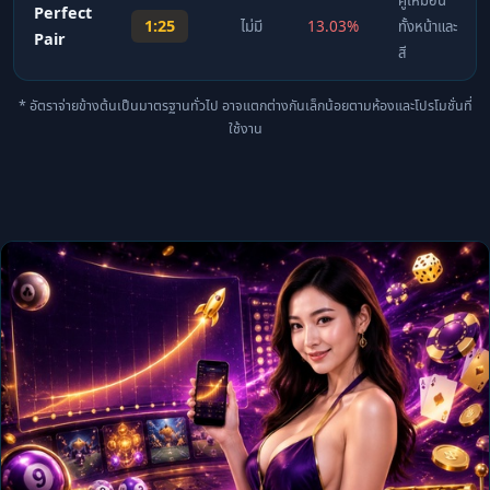
Perfect
1:25
ไม่มี
13.03%
ทั้งหน้าและ
Pair
สี
* อัตราจ่ายข้างต้นเป็นมาตรฐานทั่วไป อาจแตกต่างกันเล็กน้อยตามห้องและโปรโมชั่นที่
ใช้งาน