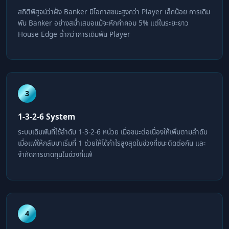
สถิติพิสูจน์ว่าฝั่ง Banker มีโอกาสชนะสูงกว่า Player เล็กน้อย การเดิม
พัน Banker อย่างสม่ำเสมอแม้จะหักค่าคอม 5% แต่ในระยะยาว
House Edge ต่ำกว่าการเดิมพัน Player
3
1-3-2-6 System
ระบบเดิมพันที่ใช้ลำดับ 1-3-2-6 หน่วย เมื่อชนะต่อเนื่องให้เพิ่มตามลำดับ
เมื่อแพ้ให้กลับมาเริ่มที่ 1 ช่วยให้ได้กำไรสูงสุดในช่วงที่ชนะติดต่อกัน และ
จำกัดการขาดทุนในช่วงที่แพ้
4