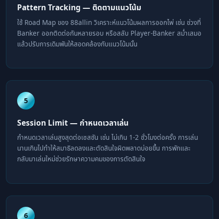
Pattern Tracking — ติดตามแนวโน้ม
ใช้ Road Map ของ 88allin วิเคราะห์แนวโน้มผลการออกไพ่ เช่น ช่วงที่
Banker ออกติดต่อกันหลายรอบ หรือสลับ Player-Banker สม่ำเสมอ
แล้วปรับการเดิมพันให้สอดคล้องกับแนวโน้มนั้น
5
Session Limit — กำหนดเวลาเล่น
กำหนดเวลาเล่นสูงสุดต่อเซสชัน เช่น ไม่เกิน 1-2 ชั่วโมงต่อครั้ง การเล่น
นานเกินไปทำให้สมาธิลดลงและตัดสินใจผิดพลาดบ่อยขึ้น การพักและ
กลับมาเล่นใหม่ช่วยรักษาความคมของการตัดสินใจ
6