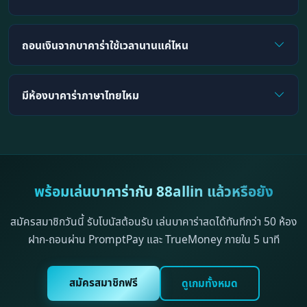
ถอนเงินจากบาคาร่าใช้เวลานานแค่ไหน
มีห้องบาคาร่าภาษาไทยไหม
พร้อมเล่นบาคาร่ากับ 88allin แล้วหรือยัง
สมัครสมาชิกวันนี้ รับโบนัสต้อนรับ เล่นบาคาร่าสดได้ทันทีกว่า 50 ห้อง
ฝาก-ถอนผ่าน PromptPay และ TrueMoney ภายใน 5 นาที
สมัครสมาชิกฟรี
ดูเกมทั้งหมด