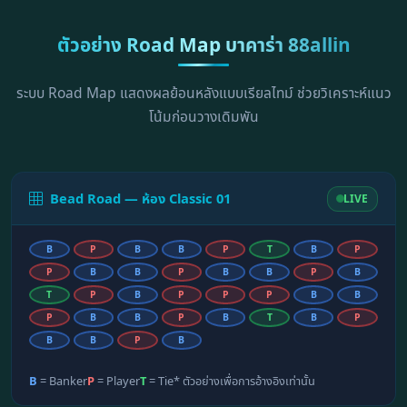
ตัวอย่าง Road Map บาคาร่า 88allin
ระบบ Road Map แสดงผลย้อนหลังแบบเรียลไทม์ ช่วยวิเคราะห์แนว
โน้มก่อนวางเดิมพัน
Bead Road — ห้อง Classic 01
LIVE
B
P
B
B
P
T
B
P
P
B
B
P
B
B
P
B
T
P
B
P
P
P
B
B
P
B
B
P
B
T
B
P
B
B
P
B
B
= Banker
P
= Player
T
= Tie
* ตัวอย่างเพื่อการอ้างอิงเท่านั้น