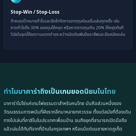
Stop-Win / Stop-Loss
กำหนดเป้าหมายกำไรและขีดจำกัดการขาดทุนก่อนเริ่มเล่นทุกครั้ง เช่น
หากกำไรถึง 30% ของทุนให้หยุด หรือหากขาดทุนเกิน 20% ให้หยุดทันที
วินัยในจุดนี้คือความแตกต่างระหว่างนักเดิมพันมืออาชีพและมือสมัครเล่น
ทำไมบาคาร่าถึงเป็นเกมยอดนิยมในไทย
บาคาร่าไม่ใช่แค่เกมไพ่ธรรมดาสำหรับคนไทย มันคือส่วนหนึ่งของ
วัฒนธรรมการพนันที่ฝังรากลึกมาหลายทศวรรษ ตั้งแต่สมัยที่ต้องเดิน
ทางไปเล่นที่คาสิโนในประเทศเพื่อนบ้าน จนถึงยุคที่สามารถเปิดมือถือ
แล้วเล่นได้ทันทีจากที่บ้านในกรุงเทพฯ หรือแม้แต่บนชายหาดภูเก็ต