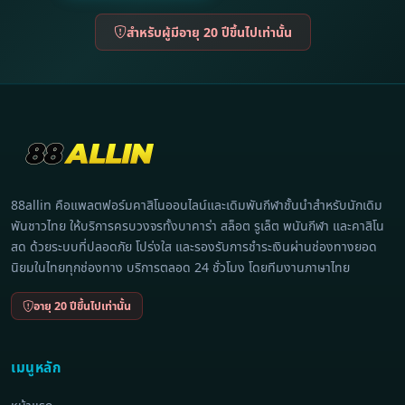
สำหรับผู้มีอายุ 20 ปีขึ้นไปเท่านั้น
88allin คือแพลตฟอร์มคาสิโนออนไลน์และเดิมพันกีฬาชั้นนำสำหรับนักเดิม
พันชาวไทย ให้บริการครบวงจรทั้งบาคาร่า สล็อต รูเล็ต พนันกีฬา และคาสิโน
สด ด้วยระบบที่ปลอดภัย โปร่งใส และรองรับการชำระเงินผ่านช่องทางยอด
นิยมในไทยทุกช่องทาง บริการตลอด 24 ชั่วโมง โดยทีมงานภาษาไทย
อายุ 20 ปีขึ้นไปเท่านั้น
เมนูหลัก