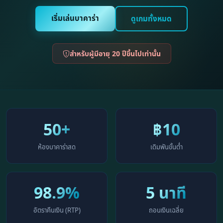
เริ่มเล่นบาคาร่า
ดูเกมทั้งหมด
สำหรับผู้มีอายุ 20 ปีขึ้นไปเท่านั้น
50+
฿10
ห้องบาคาร่าสด
เดิมพันขั้นต่ำ
98.9%
5 นาที
อัตราคืนเงิน (RTP)
ถอนเงินเฉลี่ย