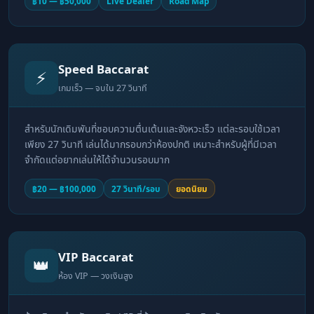
฿10 — ฿50,000
Live Dealer
Road Map
Speed Baccarat
⚡
เกมเร็ว — จบใน 27 วินาที
สำหรับนักเดิมพันที่ชอบความตื่นเต้นและจังหวะเร็ว แต่ละรอบใช้เวลา
เพียง 27 วินาที เล่นได้มากรอบกว่าห้องปกติ เหมาะสำหรับผู้ที่มีเวลา
จำกัดแต่อยากเล่นให้ได้จำนวนรอบมาก
฿20 — ฿100,000
27 วินาที/รอบ
ยอดนิยม
VIP Baccarat
👑
ห้อง VIP — วงเงินสูง